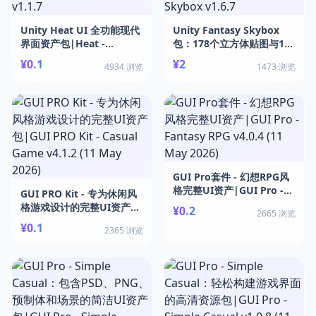
Unity Heat UI 全功能现代
Unity Fantasy Skybox
界面资产包|Heat -
包：178个立方体贴图与160
Complete Modern UI
个全景天空盒|Fantasy
¥0.1
¥2
4934 浏览
1473 浏览
v1.1.7
Skybox v1.6.7
GUI Pro套件 - 幻想RPG风
格完整UI资产|GUI Pro -
GUI PRO Kit - 专为休闲风
Fantasy RPG v4.0.4 (11
格游戏设计的完整UI资产
¥0.2
2665 浏览
May 2026)
包|GUI PRO Kit - Casual
¥0.1
2365 浏览
Game v4.1.2 (11 May
2026)