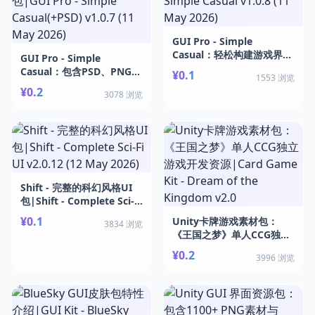
GUI Pro - Simple
Casual：轻松构建游戏界面
GUI Pro - Simple
的高清资源包|GUI Pro -
Casual：包含PSD、PNG、
¥0.1
1553 浏览
Simple Casual v1.0.8 (11
预制体和场景的简洁UI资产
¥0.2
May 2026)
3078 浏览
包|GUI Pro - Simple
Casual(+PSD) v1.0.7 (11
May 2026)
Shift - 完整的科幻风格UI
包|Shift - Complete Sci-Fi
UI v2.0.12 (12 May 2026)
¥0.1
Unity卡牌游戏素材包：
3834 浏览
《王国之梦》单人CCG独立
游戏开发资源|Card Game
¥0.2
3996 浏览
Kit - Dream of the
Kingdom v2.0