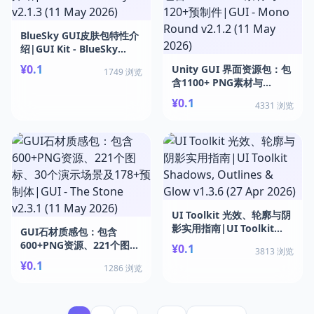
BlueSky GUI皮肤包特性介
绍|GUI Kit - BlueSky
v2.1.3 (11 May 2026)
¥0.1
Unity GUI 界面资源包：包
1749 浏览
含1100+ PNG素材与
120+预制件|GUI - Mono
¥0.1
4331 浏览
Round v2.1.2 (11 May
2026)
UI Toolkit 光效、轮廓与阴
影实用指南|UI Toolkit
GUI石材质感包：包含
Shadows, Outlines &
600+PNG资源、221个图
¥0.1
3813 浏览
Glow v1.3.6 (27 Apr 2026)
标、30个演示场景及178+预
¥0.1
1286 浏览
制体|GUI - The Stone
v2.3.1 (11 May 2026)