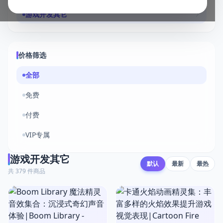
游戏开发其它
价格筛选
全部
免费
付费
VIP专属
游戏开发其它
默认
最新
最热
共 379 件商品