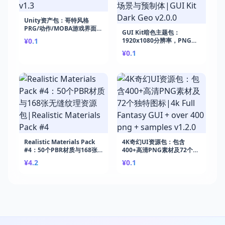
Unity资产包：哥特风格
PRG/动作/MOBA游戏界面资
GUI Kit暗色主题包：
源包|Gothic UI v1.3
¥0.1
1920x1080分辨率，PNG格
式元素，含演示场景与预制
¥0.1
体|GUI Kit Dark Geo v2.0.0
Realistic Materials Pack
4K奇幻UI资源包：包含
#4：50个PBR材质与168张
400+高清PNG素材及72个独
无缝纹理资源包|Realistic
特图标|4k Full Fantasy
¥4.2
¥0.1
Materials Pack #4
GUI + over 400 png +
samples v1.2.0