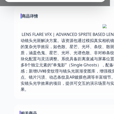
商品详情
LENS FLARE VFX | ADVANCED SPRITE BASED
动镜头光斑解决方案。该资源包通过模拟真实相机
的复杂光学效应，如色散、星芒、光环、条纹、散斑等
质，涵盖色鬼、星芒、光环、光谱色散、非对称条
块化配置与灵活调整。系统具备距离衰减与屏幕位置
多8个独立元素的“单鬼影”（Single Ghosts
感；新增UV畸变纹理与镜头光斑渐变图库，增强视
点、镜片污渍、动态条纹及AR镀膜色调等丰富细节
实镜头光学效果的项目，提供可交互的演示场景与
果。
相关商品