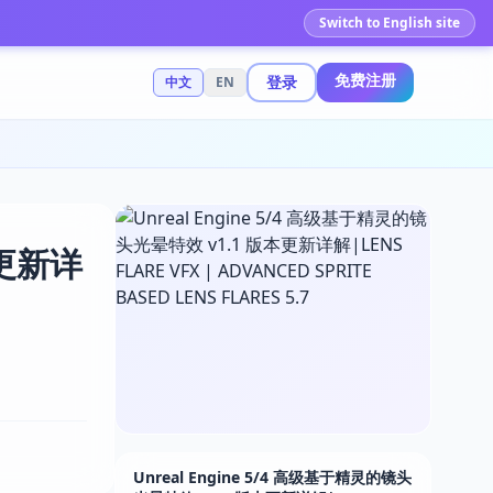
Switch to English site
免费注册
登录
中文
EN
本更新详
Unreal Engine 5/4 高级基于精灵的镜头