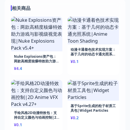
相关商品
动漫卡通着色技术实现方案：
基于几何的动态卡通光照系
Nuke Explosions资产包：
统|Anime Toon Shading
两款高精度核爆特效助力游戏
¥0.1
与影视级视觉表现|Nuke
¥4.4
Explosions Pack v5.4+
基于Sprite生成的粒子材质工
具包|Widget Particles
手绘风格2D动漫特效包：支
持自定义颜色与动画控制|2D
¥0.2
Anime VFX Pack v4.27+
¥0.1