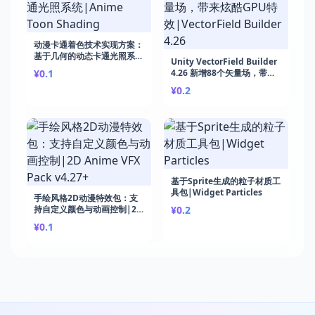
动漫卡通着色技术实现方案：
基于几何的动态卡通光照系
Unity VectorField Builder
统|Anime Toon Shading
¥0.1
4.26 新增88个矢量场，带来
炫酷GPU特效|VectorField
¥0.2
Builder 4.26
基于Sprite生成的粒子材质工
具包|Widget Particles
手绘风格2D动漫特效包：支
持自定义颜色与动画控制|2D
¥0.2
Anime VFX Pack v4.27+
¥0.1