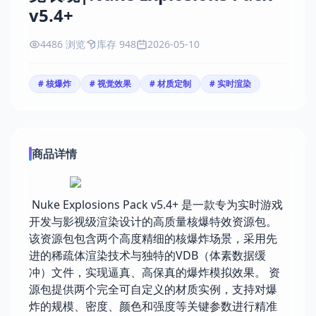
v5.4+
4486 浏览
库存 948
2026-05-10
# 核爆炸
# 视觉效果
# 材质定制
# 实时渲染
商品详情
Nuke Explosions Pack v5.4+ 是一款专为实时游戏
开发与影视级渲染设计的高质量核爆特效资源包。
该资源包包含两个高度精细的核爆炸场景，采用先
进的稀疏体渲染技术与独特的VDB（体素数据缓
冲）文件，实现逼真、高保真的爆炸模拟效果。 资
源包提供两个完全可自定义的材质实例，支持对爆
炸的规模、密度、颜色和强度等关键参数进行精准