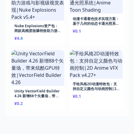
动漫卡通着色技术实现方案：
基于几何的动态卡通光照系
Nuke Explosions资产包：
统|Anime Toon Shading
两款高精度核爆特效助力游戏
¥0.1
与影视级视觉表现|Nuke
¥4.4
Explosions Pack v5.4+
手绘风格2D动漫特效包：支
持自定义颜色与动画控制|2D
Unity VectorField Builder
Anime VFX Pack v4.27+
4.26 新增88个矢量场，带来
¥0.1
炫酷GPU特效|VectorField
¥0.2
Builder 4.26