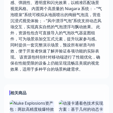
感、弹跳性、透明度和闪光效果，以精准匹配场景
视觉风格。 内置两个高质量的 Niagara 系统： - “气
泡喷泉”系统可模拟从地面喷出的绚丽气泡流，营造
沉浸式视觉体验； - “风中漂浮气泡”系统支持动态风
场交互，实现真实自然的气泡漂浮与飘动效果。 此
外，资源包包含可直接导入的气泡吹气器蓝图组
件，可为场景添加交互式元素，提升玩家参与感。
同时提供一套完整演示场景，预设所有材质与特
效，便于开发者快速了解并验证各项功能的实际表
现。 该资源包特别针对移动端进行了性能优化，确
保在性能受限的设备上仍能呈现流畅且美观的视觉
效果，适用于多种平台的场景构建需求。
相关商品