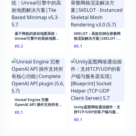
基于网格的迷你地图系统：
SKELOT：高效实例化骨骼网
Unreal引擎中的高效地图解
格渲染解决方案|SKELOT -
决方案|Tile Based
Instanced Skeletal Mesh
¥0.2
¥0.1
Minimap v5.3-5.7
Rendering v3.0 (5.7)
Unreal Engine 完整
OpenAI API 插件支持所有核
Unity蓝图网络通信插件：支
心功能|Complete OpenAI
¥0.1
持TCP/UDP的客户端与服务
API plugin (5.6, 5.7)
器实现|[Blueprint] Socket
¥0.1
Helper (TCP-UDP Client-
Server) 5.7