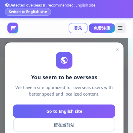
Detected overseas IP, recommended: English site
Switch to English site
登录
免费注册
首页
游戏开发
unreal资源
Unreal Engine Code Plugins
×
全栈式任务系统框架：模块化、可扩展的非线性任务逻辑实现|Fullstag Quest System v1.2.3 (5.3+)
You seem to be overseas
We have a site optimized for overseas users with
better speed and localized content.
Go to English site
留在当前站