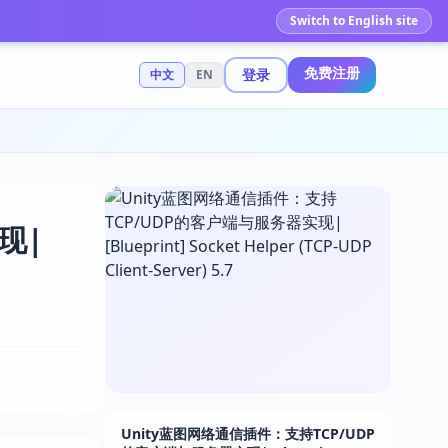
Switch to English site
免费注册
登录
中文
EN
现|
Unity蓝图网络通信插件：支持TCP/UDP