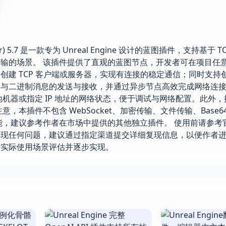
nt-Server) 5.7 是一款专为 Unreal Engine 设计的蓝图插件，支持基于 T
输的场景。 该插件提供了直观的蓝图节点，开发者可在项目任
建 TCP 客户端或服务器，实现有连接的稳定通信；同时支持创
本与二进制消息的发送与接收，并通过异步节点高效完成网络连
机器或指定 IP 地址的网络状态，便于调试与网络配置。此外
本插件不包含 WebSocket、加密传输、文件传输、Base64
关功能，建议参考作者在市场中提供的其他独立插件。 使用前请参
发现任何问题，建议通过指定渠道提交详细复现信息，以便作者
据实际使用场景评估并逐步实现。