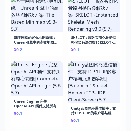
基于网格的迷你地图系统：
SKELOT：高效实例化骨骼网
Unreal引擎中的高效地图解
格渲染解决方案|SKELOT -
决方案|Tile Based
Instanced Skeletal Mesh
¥0.2
¥0.1
Minimap v5.3-5.7
Rendering v3.0 (5.7)
Unreal Engine 完整
OpenAI API 插件支持所有核
Unity蓝图网络通信插件：支
心功能|Complete OpenAI
¥0.1
持TCP/UDP的客户端与服务
API plugin (5.6, 5.7)
器实现|[Blueprint] Socket
¥0.1
Helper (TCP-UDP Client-
Server) 5.7