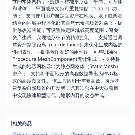
性的水体网格； - 提供三种地形形态：平面、立方体
和球体； - 平面地形支持可重复铺贴（tilable）功
能； - 支持使用用户自定义资产在地表、水下或两者
结合的区域中程序化部署自然元素与场景对象； - 提
供修改器功能，可设置特定区域或高度范围，避免
资产生成，实现地形细节的精准控制； - 支持通过调
整资产剔除距离（cull distance）来优化生成内容的
性能表现； - 提供蓝图友好的组件库，可与UE4的
ProceduralMeshComponent无缝集成； - 支持将
生成的地形网格导出为静态网格体（Static Mesh）
资产； - 支持将平面地形的高程数据导出为PNG格
式的高度图文件。 该工具适用于需要高效、灵活构
建复杂自然场景的开发者，尤其适合在中大型项目
中实现快速原型迭代与地形内容的动态生成。
相关商品