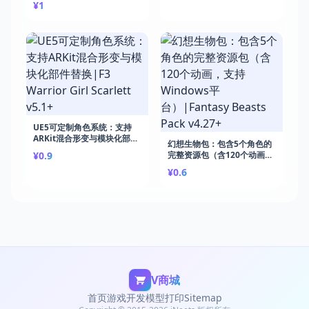
¥1
拟|Assassin v4.18+
UE5可定制角色系统：支持
ARKit混合形变与模块化部件
幻想生物包：包含5个角色的
替换|F3 Warrior Girl
¥0.9
完整资源包（含120个动画，
Scarlett v5.1+
支持Windows平
¥0.6
台）|Fantasy Beasts Pack
v4.27+
V商城
首页
游戏开发
模型打印
Sitemap