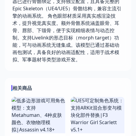
器已进行骨骼绑定，支持独立配置，且具备完整的
Epic Skeleton（UE4/UE5）骨骼结构，兼容主流引
擎的动画系统。 角色眼部材质采用真实感渲染技
术，提升视觉真实度。额外骨骼系统涵盖眼骨、耳
骨、唇部、下颌骨，便于实现精细表情与动态控
制。支持Livelink的形态目标（morph target）功
能，可与动画系统无缝集成。该模型已通过基础动
画包测试，具备良好的动画适配性，适用于战术模
拟、军事题材等类型游戏开发。
相关商品