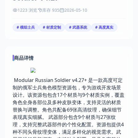
1223 浏览
库存 935
2026-05-10
# 模组士兵
# 材质定制
# 武器系统
# 高度真实
商品详情
Modular Russian Soldier v4.27+ 是一款高度可定
制的俄军士兵角色模型资源包，专为游戏开发场景
设计。该资源包包含17个材质与9个材质实例，覆盖
角色全身各部位及多种皮肤变体，支持灵活的材质
替换与调整。角色共配备69张高清纹理，确保细节
表现真实细腻。 武器部分包含9个材质与27张纹
理，支持完整武器部件的个性化配置。资源包提供4
种不同头骨纹理变体，满足多样化的视觉需求。武