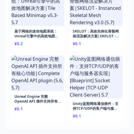
基于网格的迷你地图系统：
SKELOT：高效实例化骨骼网
Unreal引擎中的高效地图解
格渲染解决方案|SKELOT -
决方案|Tile Based
Instanced Skeletal Mesh
¥0.2
¥0.1
Minimap v5.3-5.7
Rendering v3.0 (5.7)
Unreal Engine 完整
OpenAI API 插件支持所有核
Unity蓝图网络通信插件：支
心功能|Complete OpenAI
¥0.1
持TCP/UDP的客户端与服务
API plugin (5.6, 5.7)
器实现|[Blueprint] Socket
¥0.1
Helper (TCP-UDP Client-
Server) 5.7