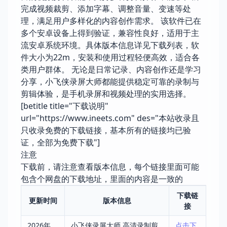
完成视频裁剪、添加字幕、调整音量、变速等处
理，满足用户多样化的内容创作需求。 该软件已在
多个安卓设备上得到验证，兼容性良好，适用于主
流安卓系统环境。具体版本信息详见下载列表，软
件大小为22m，安装和使用过程轻便高效，适合各
类用户群体。 无论是日常记录、内容创作还是学习
分享，小飞侠录屏大师都能提供稳定可靠的录制与
剪辑体验，是手机录屏和视频处理的实用选择。
[betitle title="下载说明"
url="https://www.ineets.com" des="本站收录且
只收录免费的下载链接，基本所有的链接均已验
证，全部为免费下载"]
注意
下载前，请注意查看版本信息，每个链接里面可能
包含个网盘的下载地址，里面的内容是一致的
下载链
更新时间
版本信息
接
2026年
小飞侠录屏大师 高清录制剪
点击下