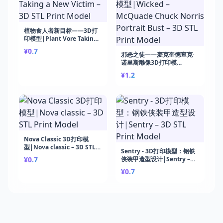
植物食人者新目标——3D打
印模型|Plant Vore Taking
a New Victim – 3D STL
¥0.7
Print Model
邪恶之徒——麦克奎德查克·
诺里斯雕像3D打印模
型|Wicked – McQuade
¥1.2
Chuck Norris Portrait Bust
– 3D STL Print Model
Nova Classic 3D打印模
型|Nova classic – 3D STL
Sentry - 3D打印模型：钢铁
Print Model
¥0.7
侠装甲造型设计|Sentry –
3D STL Print Model
¥0.7