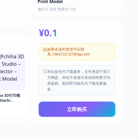
Print Model
212 浏览
库存 100
¥0.1
如果未及时发货可以联
系,1084722107@qq.com
本站提供代下载服务，文件来源于第三
方网盘，本站不直接分发或销售数字内
容版权。购买即为购买代下载流量服
务。
ha 3D打印模
Itachi
Naruto – 3D
立即购买