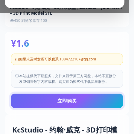
KcStudio - 约翰·威克 - 3D打印模型|KcStudio – John Wick
– 3D Print Model STL
450 浏览
库存 100
¥1.6
如果未及时发货可以联系,1084722107@qq.com
本站提供代下载服务，文件来源于第三方网盘，本站不直接分
发或销售数字内容版权。购买即为购买代下载流量服务。
立即购买
KcStudio - 约翰·威克 - 3D打印模