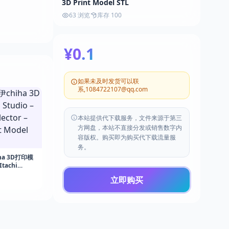
3D Print Model STL
63 浏览
库存 100
¥0.1
如果未及时发货可以联
系,1084722107@qq.com
本站提供代下载服务，文件来源于第三
方网盘，本站不直接分发或销售数字内
容版权。购买即为购买代下载流量服
务。
ha 3D打印模
Itachi
Naruto – 3D
立即购买