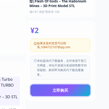
型|Flesh Of Gods – The Hadonium
Mines – 3D Print Model STL
141 浏览
库存 100
¥2
如果未及时发货可以联
系,1084722107@qq.com
本站提供代下载服务，文件来源于第三
方网盘，本站不直接分发或销售数字内
容版权。购买即为购买代下载流量服
务。
立即购买