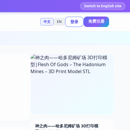
Switch to English site
免费注册
登录
中文
EN
神之肉——哈多尼姆矿场 3D打印模