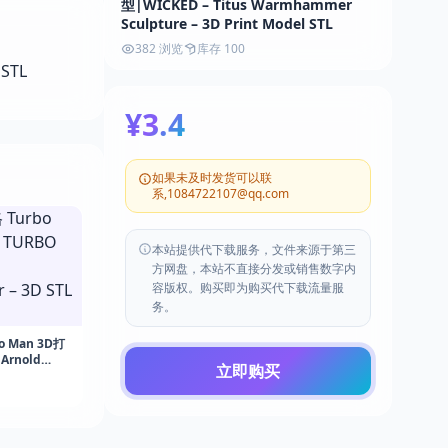
型|WICKED – Titus Warmhammer
Sculpture – 3D Print Model STL
382 浏览
库存 100
¥3.4
如果未及时发货可以联
系,1084722107@qq.com
本站提供代下载服务，文件来源于第三
方网盘，本站不直接分发或销售数字内
容版权。购买即为购买代下载流量服
务。
 Man 3D打
Arnold
立即购买
3D STL Print