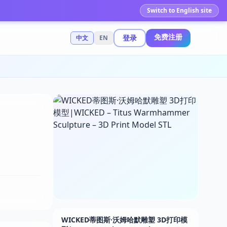
Switch to English site
免费注册
登录
中文
EN
WICKED蒂图斯·沃姆哈默雕塑 3D打印模