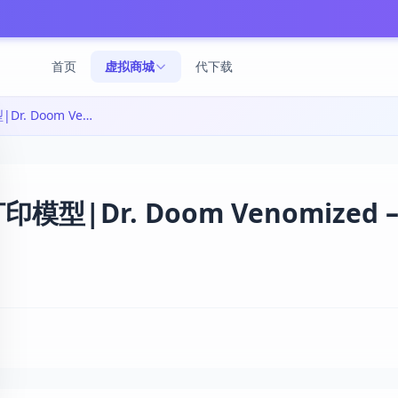
首页
虚拟商城
代下载
毒液附体的 doom——3D打印模型|Dr. Doom Venomized – 3D Print Model STL
型|Dr. Doom Venomized –