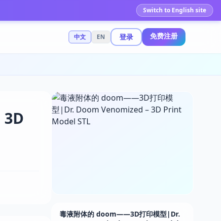
Switch to English site
免费注册
登录
中文
EN
 3D
毒液附体的 doom——3D打印模型|Dr.