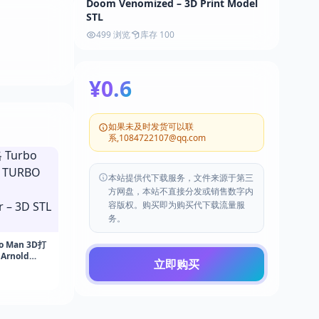
Doom Venomized – 3D Print Model
STL
499 浏览
库存 100
¥0.6
如果未及时发货可以联
系,1084722107@qq.com
本站提供代下载服务，文件来源于第三
方网盘，本站不直接分发或销售数字内
容版权。购买即为购买代下载流量服
务。
 Man 3D打
Arnold
立即购买
3D STL Print