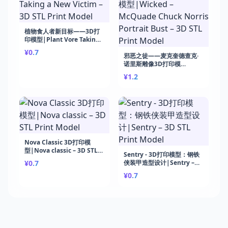
植物食人者新目标——3D打
印模型|Plant Vore Taking
a New Victim – 3D STL
¥0.7
Print Model
邪恶之徒——麦克奎德查克·
诺里斯雕像3D打印模
型|Wicked – McQuade
¥1.2
Chuck Norris Portrait Bust
– 3D STL Print Model
Nova Classic 3D打印模
型|Nova classic – 3D STL
Sentry - 3D打印模型：钢铁
Print Model
¥0.7
侠装甲造型设计|Sentry –
3D STL Print Model
¥0.7