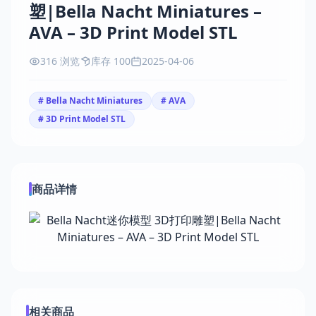
塑|Bella Nacht Miniatures –
AVA – 3D Print Model STL
316 浏览
库存 100
2025-04-06
# Bella Nacht Miniatures
# AVA
# 3D Print Model STL
商品详情
相关商品