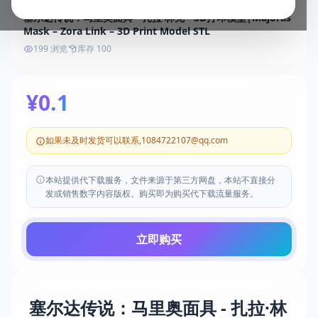
塞尔达传说：马里奥面具 - 扎拉·林克 - 3D打印模型|Majoras
Mask – Zora Link – 3D Print Model STL
199 浏览
库存 100
¥0.1
如果未及时发货可以联系,1084722107@qq.com
本站提供代下载服务，文件来源于第三方网盘，本站不直接分
发或销售数字内容版权。购买即为购买代下载流量服务。
立即购买
塞尔达传说：马里奥面具 - 扎拉·林