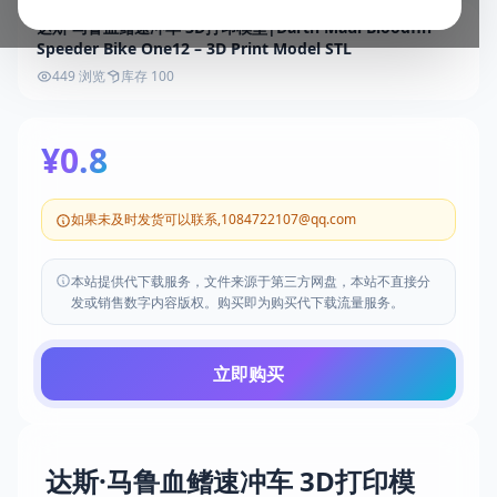
达斯·马鲁血鳍速冲车 3D打印模型|Darth Maul Bloodfin
Speeder Bike One12 – 3D Print Model STL
449 浏览
库存 100
¥0.8
如果未及时发货可以联系,1084722107@qq.com
本站提供代下载服务，文件来源于第三方网盘，本站不直接分
发或销售数字内容版权。购买即为购买代下载流量服务。
立即购买
达斯·马鲁血鳍速冲车 3D打印模