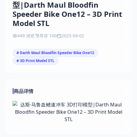
型|Darth Maul Bloodfin
Speeder Bike One12 – 3D Print
Model STL
449 浏览
库存 100
2025-04-02
# Darth Maul Bloodfin Speeder Bike One12
# 3D Print Model STL
商品详情