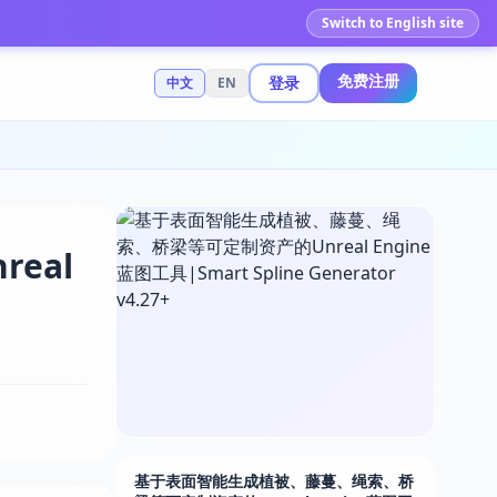
Switch to English site
免费注册
登录
中文
EN
eal
基于表面智能生成植被、藤蔓、绳索、桥