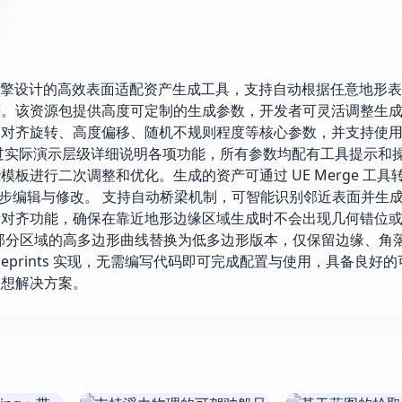
 是一款专为虚幻引擎设计的高效表面适配资产生成工具，支持自动根据任意地
等。该资源包提供高度可定制的生成参数，开发者可灵活调整生
、对齐旋转、高度偏移、随机不规则程度等核心参数，并支持使
过实际演示层级详细说明各项功能，所有参数均配有工具提示和
板进行二次调整和优化。生成的资产可通过 UE Merge 工具
一步编辑与修改。 支持自动桥梁机制，可智能识别邻近表面并生
缘对齐功能，确保在靠近地形边缘区域生成时不会出现几何错位
，将大部分区域的高多边形曲线替换为低多边形版本，仅保留边缘、角
ueprints 实现，无需编写代码即可完成配置与使用，具备良好
理想解决方案。