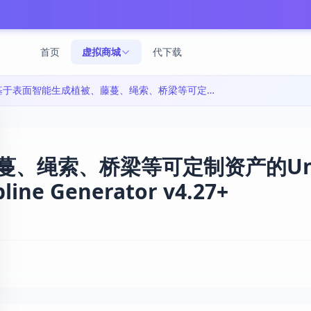
首页
虚拟商城
代下载
基于表面智能生成植被、藤蔓、绳索、桥梁等可定制资产的Unreal Engine蓝图工具|Smart Spline Generator v4.27+
、绳索、桥梁等可定制资产的Unr
ne Generator v4.27+