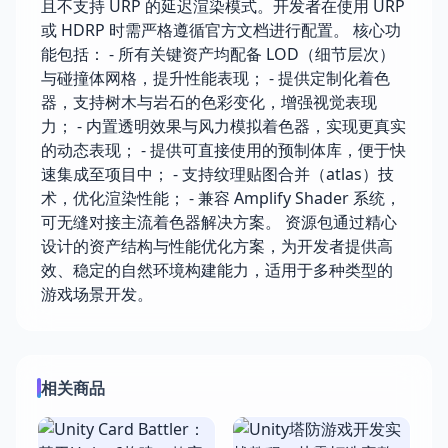
且不支持 URP 的延迟渲染模式。开发者在使用 URP
或 HDRP 时需严格遵循官方文档进行配置。 核心功
能包括： - 所有关键资产均配备 LOD（细节层次）
与碰撞体网格，提升性能表现； - 提供定制化着色
器，支持树木与岩石的色彩变化，增强视觉表现
力； - 内置透明效果与风力模拟着色器，实现更真实
的动态表现； - 提供可直接使用的预制体库，便于快
速集成至项目中； - 支持纹理贴图合并（atlas）技
术，优化渲染性能； - 兼容 Amplify Shader 系统，
可无缝对接主流着色器解决方案。 资源包通过精心
设计的资产结构与性能优化方案，为开发者提供高
效、稳定的自然环境构建能力，适用于多种类型的
游戏场景开发。
相关商品