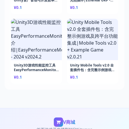
Unity资产管理与开发效率的
光照插件|Ethereal URP -
终极工具|A+ Assets
Volumetric Lighting &
¥0.1
¥0.1
Explorer 2 v1.1.0
Fog v1.7.7b
Unity3D游戏性能监控工具
Unity Mobile Tools v2.0 全
EasyPerformanceMonitor
套插件包：含完整示例游戏及
介
跨平台功能集成|Mobile
¥0.1
¥0.1
绍|EasyPerformanceMonitor
Tools v2.0 + Example
- 2024 v2024.2
Game v2.0.21
V商城