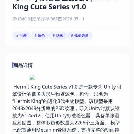
King Cute Series v1.0
1840 浏览
库存 986
2026-05-11
# 可爱
# 角色
# 动画
# 低多边形
商品详情
Hermit King Cute Series v1.0 是一款专为 Unity 引
擎设计的低多边形生物资源包，包含一只名为
“Hermit King”的进化3代生物模型。该模型采用
2048x2048分辨率的PSD纹理，导入Unity时默认缩
放为512x512，使用Unity标准着色器，具备单张漫
反射贴图，整体多边形数量为2266个三角面。 模型
已配置通用Mecanim骨骼系统，支持完整的动画控