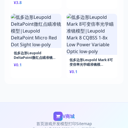
¥3.8
Development
免费下载课程）|Unity Card
Battler: Build a Roguelike
Deck-Builder
低多边形Leupold
DeltaPoint微红点瞄准镜模
低多边形Leupold Mark 8可
型|Leupold DeltaPoint
¥0.1
变倍率光学瞄准镜模
Micro Red Dot Sight low-
型|Leupold Mark 8 CQBSS
poly
¥0.1
1-8x Low Power Variable
Optic low-poly
V商城
首页
游戏开发
模型打印
Sitemap