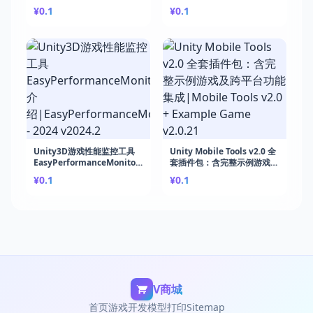
终极工具|A+ Assets
Volumetric Lighting &
¥0.1
¥0.1
Explorer 2 v1.1.0
Fog v1.7.7b
Unity3D游戏性能监控工具
Unity Mobile Tools v2.0 全
EasyPerformanceMonitor
套插件包：含完整示例游戏及
介
跨平台功能集成|Mobile
¥0.1
¥0.1
绍|EasyPerformanceMonitor
Tools v2.0 + Example
- 2024 v2024.2
Game v2.0.21
V商城
首页
游戏开发
模型打印
Sitemap