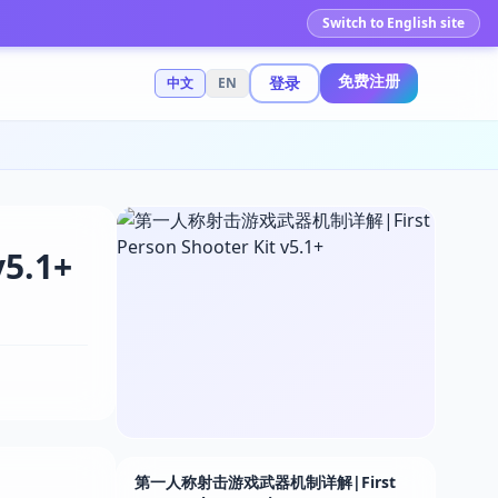
Switch to English site
免费注册
登录
中文
EN
5.1+
第一人称射击游戏武器机制详解|First