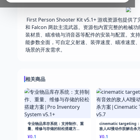
First Person Shooter Kit v5.1+ 
和 Falcon 两款主流武器。资源包内置完整的
装材质、瞄准镜与消音器等配件的安装与配置。支
能参数全面，可自定义射速、装弹速度、瞄准速度
场景的开发需求。
相关商品
专业物品库存系统：支持制作、重
cinematic targeti
量、维修与存储的轻松搭建方
敌人AI慢动作肢解击杀
案|Pro Inventory System v5.1+
案|Cinematic Targetin
¥0.1
¥0.1