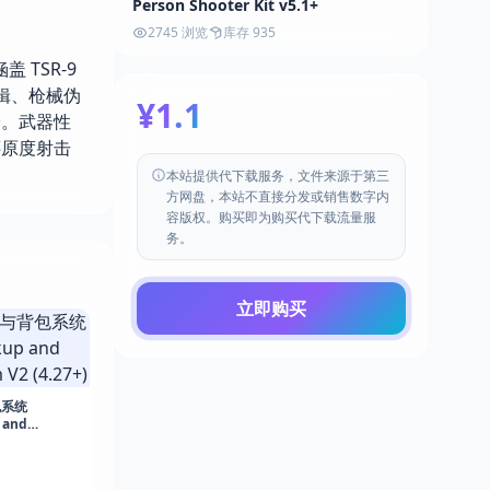
Person Shooter Kit v5.1+
2745 浏览
库存 935
 TSR-9
辑、枪械伪
¥1.1
枪。武器性
还原度射击
本站提供代下载服务，文件来源于第三
方网盘，本站不直接分发或销售数字内
容版权。购买即为购买代下载流量服
务。
立即购买
包系统
 and
 (4.27+)