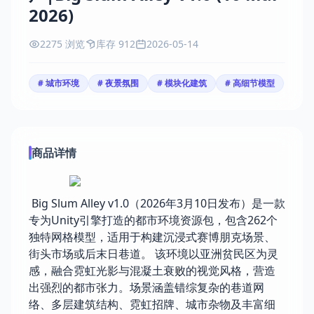
2026)
2275 浏览
库存 912
2026-05-14
# 城市环境
# 夜景氛围
# 模块化建筑
# 高细节模型
商品详情
Big Slum Alley v1.0（2026年3月10日发布）是一款
专为Unity引擎打造的都市环境资源包，包含262个
独特网格模型，适用于构建沉浸式赛博朋克场景、
街头市场或后末日巷道。 该环境以亚洲贫民区为灵
感，融合霓虹光影与混凝土衰败的视觉风格，营造
出强烈的都市张力。场景涵盖错综复杂的巷道网
络、多层建筑结构、霓虹招牌、城市杂物及丰富细