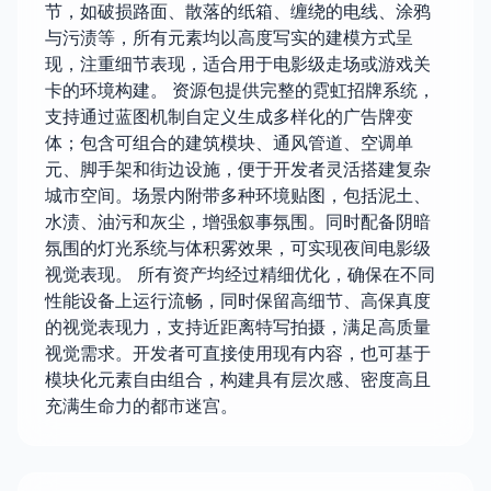
节，如破损路面、散落的纸箱、缠绕的电线、涂鸦
与污渍等，所有元素均以高度写实的建模方式呈
现，注重细节表现，适合用于电影级走场或游戏关
卡的环境构建。 资源包提供完整的霓虹招牌系统，
支持通过蓝图机制自定义生成多样化的广告牌变
体；包含可组合的建筑模块、通风管道、空调单
元、脚手架和街边设施，便于开发者灵活搭建复杂
城市空间。场景内附带多种环境贴图，包括泥土、
水渍、油污和灰尘，增强叙事氛围。同时配备阴暗
氛围的灯光系统与体积雾效果，可实现夜间电影级
视觉表现。 所有资产均经过精细优化，确保在不同
性能设备上运行流畅，同时保留高细节、高保真度
的视觉表现力，支持近距离特写拍摄，满足高质量
视觉需求。开发者可直接使用现有内容，也可基于
模块化元素自由组合，构建具有层次感、密度高且
充满生命力的都市迷宫。