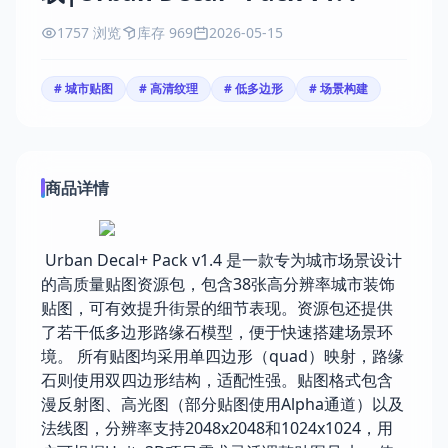
1757 浏览
库存 969
2026-05-15
# 城市贴图
# 高清纹理
# 低多边形
# 场景构建
商品详情
Urban Decal+ Pack v1.4 是一款专为城市场景设计
的高质量贴图资源包，包含38张高分辨率城市装饰
贴图，可有效提升街景的细节表现。资源包还提供
了若干低多边形路缘石模型，便于快速搭建场景环
境。 所有贴图均采用单四边形（quad）映射，路缘
石则使用双四边形结构，适配性强。贴图格式包含
漫反射图、高光图（部分贴图使用Alpha通道）以及
法线图，分辨率支持2048x2048和1024x1024，用