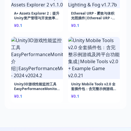
A+ Assets Explorer 2：提升
Ethereal URP - 雾效与体积
Unity资产管理与开发效率的
光照插件|Ethereal URP -
终极工具|A+ Assets
Volumetric Lighting &
¥0.1
¥0.1
Explorer 2 v1.1.0
Fog v1.7.7b
Unity3D游戏性能监控工具
Unity Mobile Tools v2.0 全
EasyPerformanceMonitor
套插件包：含完整示例游戏及
介
跨平台功能集成|Mobile
¥0.1
¥0.1
绍|EasyPerformanceMonitor
Tools v2.0 + Example
- 2024 v2024.2
Game v2.0.21