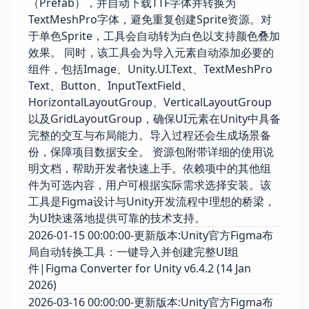
（Prefab），并自动下载TTF字体并转换为
TextMeshPro字体，避免重复创建Sprite资源。对
于单色Sprite，工具会自动转为白色以支持颜色叠加
效果。 同时，该工具会为导入元素自动添加必要的
组件，包括Image、Unity.UI.Text、TextMeshPro
Text、Button、InputTextField、
HorizontalLayoutGroup、VerticalLayoutGroup
以及GridLayoutGroup，确保UI元素在Unity中具备
完整的交互与布局能力。导入过程还会生成场景备
份，保障项目数据安全。 资源包附带详细的使用说
明文档，帮助开发者快速上手。依赖项中的其他组
件为可选内容，用户可根据实际需求选择安装。该
工具是Figma设计与Unity开发流程中理想的桥梁，
为UI快速落地提供可靠的技术支持。
2026-01-15 00:00:00-更新版本:Unity官方Figma布
局自动转换工具：一键导入并创建完整UI组
件|Figma Converter for Unity v6.4.2 (14 Jan
2026)
2026-03-16 00:00:00-更新版本:Unity官方Figma布