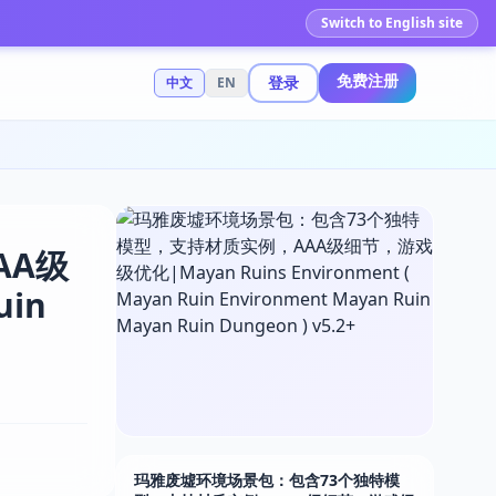
Switch to English site
免费注册
登录
中文
EN
AA级
uin
+
玛雅废墟环境场景包：包含73个独特模