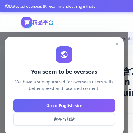
Detected overseas IP, recommended: English site
精品平台
首页
游戏开发
unreal资源
Unreal Engine Environments
×
玛雅废墟环境场景包：包含
You seem to be overseas
细节，游戏级优化|Mayan Ruin
We have a site optimized for overseas users with
better speed and localized content.
Environment Mayan Ruin
1567 浏览
Go to English site
库存 939
2026-05-16
留在当前站
# 环境
# 模块
# 高质量
# 优化