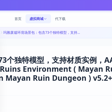
首页
虚拟商城
代下载
玛雅废墟环境场景包：包含73个独特模型，支持材质实例，AAA级细节，游戏级优化|Mayan Ruins Environment ( Mayan Ruin Environment Mayan Ruin Mayan Ruin Dungeon ) v5.2+
73个独特模型，支持材质实例，A
s Environment ( Mayan R
 Mayan Ruin Dungeon ) v5.2