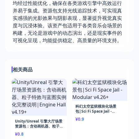
均经过性能优化，确保在各类游戏引擎中高效运行
并易于集成。资源包支持光线追踪技术，可实现真
实感强的光影效果与阴影表现，显著提升视觉真实
度与沉浸体验。该资产包适用于各类音乐会场景的
构建，无论是游戏中的动态演出，还是现实事件的
可视化呈现，均能提供稳定、高质量的环境支持。
相关商品
科幻太空监狱模块化场景
包|Sci Fi Space Jail -
Modular v4.26+
¥0.9
Unity/Unreal 引擎大厅场景
资源包：含动画机器、粒子特
效与蓝图实例化完整说
¥0.8
明|Engine Hall v4.19+