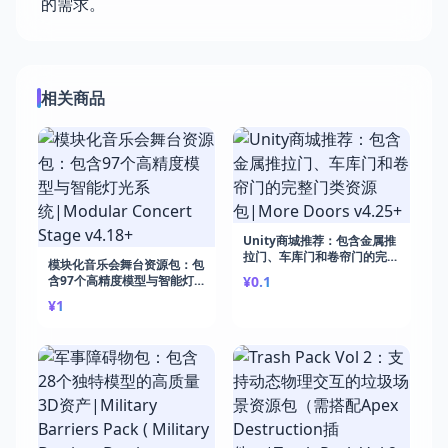
的需求。
相关商品
Unity商城推荐：包含金属推
拉门、车库门和卷帘门的完整
模块化音乐会舞台资源包：包
门类资源包|More Doors
含97个高精度模型与智能灯
¥0.1
v4.25+
光系统|Modular Concert
¥1
Stage v4.18+