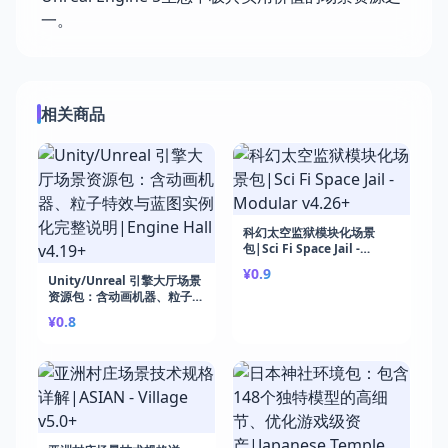
一。
相关商品
科幻太空监狱模块化场景
包|Sci Fi Space Jail -
Modular v4.26+
¥0.9
Unity/Unreal 引擎大厅场景
资源包：含动画机器、粒子特
效与蓝图实例化完整说
¥0.8
明|Engine Hall v4.19+