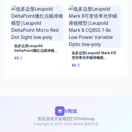
Battler: Build a Roguelike
Deck-Builder
低多边形Leupold
DeltaPoint微红点瞄准镜模
低多边形Leupold Mark 8可
型|Leupold DeltaPoint
¥0.1
变倍率光学瞄准镜模
Micro Red Dot Sight low-
型|Leupold Mark 8 CQBSS
poly
¥0.1
1-8x Low Power Variable
Optic low-poly
V商城
首页
游戏开发
模型打印
Sitemap
Copyright © 2015-2026 iNeets 版权所有