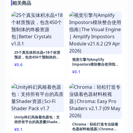
相关商品
25个真实体积水晶+18个材质
预设，包含450个预制体的终
视觉引擎与Amplify
极资源包|Better Crystals
¥0.6
Impostors模块整合使用指
v1.0.1
南|The Visual Engine |
¥0.1
Amplify Impostors
Module v21.6.2 (29 Apr
2026)
Unity科幻风格着色器包：支
持所有平台的高质量Shader
Chroma：轻松打造专业级着
资源|Sci-Fi Shader Pack
¥0.1
色器材料检视器|Chroma:
v1.7