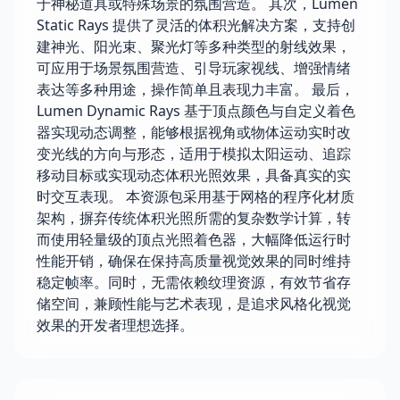
于神秘道具或特殊场景的氛围营造。 其次，Lumen
Static Rays 提供了灵活的体积光解决方案，支持创
建神光、阳光束、聚光灯等多种类型的射线效果，
可应用于场景氛围营造、引导玩家视线、增强情绪
表达等多种用途，操作简单且表现力丰富。 最后，
Lumen Dynamic Rays 基于顶点颜色与自定义着色
器实现动态调整，能够根据视角或物体运动实时改
变光线的方向与形态，适用于模拟太阳运动、追踪
移动目标或实现动态体积光照效果，具备真实的实
时交互表现。 本资源包采用基于网格的程序化材质
架构，摒弃传统体积光照所需的复杂数学计算，转
而使用轻量级的顶点光照着色器，大幅降低运行时
性能开销，确保在保持高质量视觉效果的同时维持
稳定帧率。同时，无需依赖纹理资源，有效节省存
储空间，兼顾性能与艺术表现，是追求风格化视觉
效果的开发者理想选择。