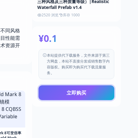
三种风格及三种质量等级）|Realistic
Waterfall Prefab v1.4
2520 浏览
库存 1000
三种不同风格
¥0.1
项目性能需
美术资源开
本站提供代下载服务，文件来源于第三
方网盘，本站不直接分发或销售数字内
容版权。购买即为购买代下载流量服
务。
立即购买
ark 8可变倍率
d Mark 8