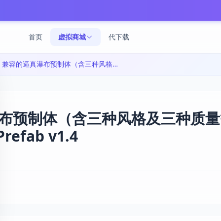
首页
虚拟商城
代下载
Unity 2017+ 兼容的逼真瀑布预制体（含三种风格及三种质量等级）|Realistic Waterfall Prefab v1.4
的逼真瀑布预制体（含三种风格及三种质
Prefab v1.4