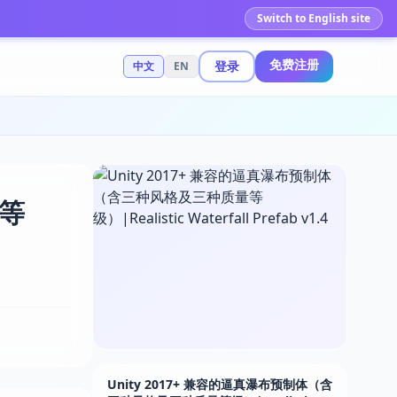
Switch to English site
免费注册
登录
中文
EN
量等
Unity 2017+ 兼容的逼真瀑布预制体（含