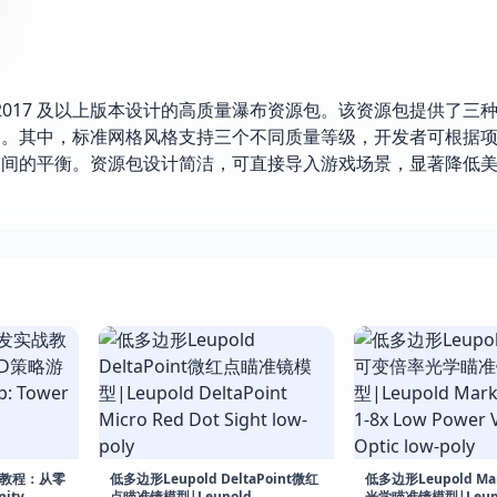
是一款专为 Unity 2017 及以上版本设计的高质量瀑布资源包。该资源包提供了
格。其中，标准网格风格支持三个不同质量等级，开发者可根据
之间的平衡。资源包设计简洁，可直接导入游戏场景，显著降低
战教程：从零
低多边形Leupold DeltaPoint微红
低多边形Leupold M
ity
点瞄准镜模型|Leupold
光学瞄准镜模型|Leupol