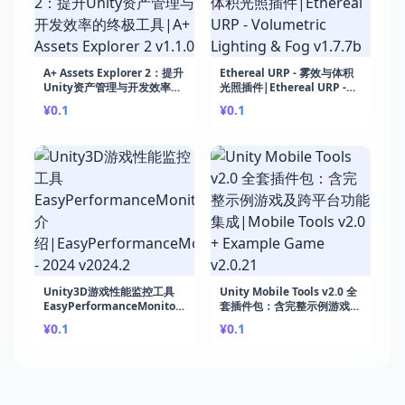
A+ Assets Explorer 2：提升
Ethereal URP - 雾效与体积
Unity资产管理与开发效率的
光照插件|Ethereal URP -
终极工具|A+ Assets
Volumetric Lighting &
¥0.1
¥0.1
Explorer 2 v1.1.0
Fog v1.7.7b
Unity3D游戏性能监控工具
Unity Mobile Tools v2.0 全
EasyPerformanceMonitor
套插件包：含完整示例游戏及
介
跨平台功能集成|Mobile
¥0.1
¥0.1
绍|EasyPerformanceMonitor
Tools v2.0 + Example
- 2024 v2024.2
Game v2.0.21