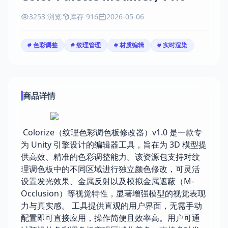
3253 浏览
库存 916
2026-05-06
# 色彩调整
# 纹理管理
# 材质编辑
# 实时渲染
商品详情
Colorize（纹理色彩调色板修改器）v1.0 是一款专
为 Unity 引擎设计的编辑器工具，旨在为 3D 模型提
供高效、精准的色彩调整能力。该资源包支持对纹
理调色板中的不同区域进行独立颜色修改，可灵活
设置发光效果、金属反射以及模拟金属遮蔽（M-
Occlusion）等视觉特性，显著增强模型的视觉表现
力与真实感。 工具提供直观的用户界面，无需手动
配置即可直接应用，操作简便且效率高。用户可通