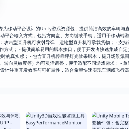
l v1.4.1 是一款专为移动平台设计的Unity游戏资源包，提供简洁高效的车
移动平台输入方式，包括方向盘、方向键或手柄，适用于移动端
型：攻击型直升机可发射导弹，运输型直升机可承载货物； - 支
操作方式； - 提供简单易用的脚本接口，便于开发者快速集成自
行驶时的真实感； - 包含直升机停靠坪灯光效果脚本，提升场景氛围；
、转向灵敏度等）均可灵活调整，便于适配不同游戏需求； - 兼容U
。 该资源包设计注重开发效率与可扩展性，适合希望快速实现车辆或飞行