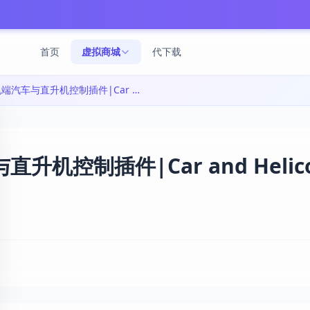
首页
虚拟商城
代下载
Unity一键实现手机端汽车与直升机控制插件|Car and Helicopter Mobile control v1.4.1
升机控制插件|Car and Helico