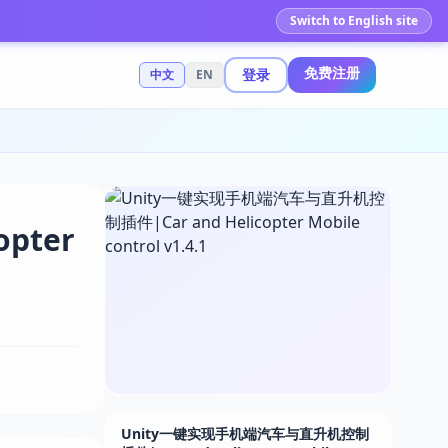
Switch to English site
免费注册
登录
中文
EN
pter
Unity一键实现手机端汽车与直升机控制