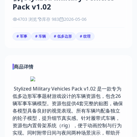
Pack v1.02
4703 浏览
库存 983
2026-05-06
# 军事
# 车辆
# 低多边形
# 纹理
商品详情
Stylized Military Vehicles Pack v1.02 是一款专为
低多边形军事题材游戏设计的车辆资源包，包含26
辆军事车辆模型。资源包提供4套完整的贴图，确保
各模型具备良好的视觉表现。所有车辆均配备独立
的轮子模型，提升细节真实感。针对履带式车辆，
资源包内置骨架系统（rig），便于动画控制与行为
实现。同时附带日间与夜间两种场景演示，帮助开