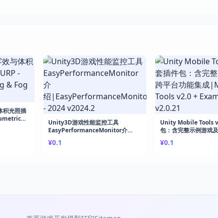
效与体积光照插
umetric
Unity3D游戏性能监控工具
Unity Mobile Tool
b
EasyPerformanceMonitor介
包：含完整示例游戏
绍|EasyPerformanceMonitor -
集成|Mobile Tools v2
¥0.1
¥0.1
2024 v2024.2
Example Game v2.0