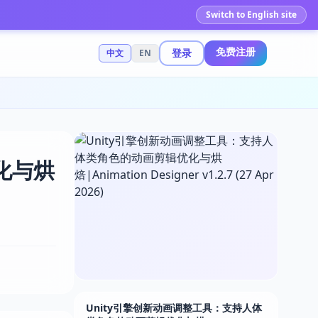
Switch to English site
免费注册
登录
中文
EN
化与烘
Unity引擎创新动画调整工具：支持人体