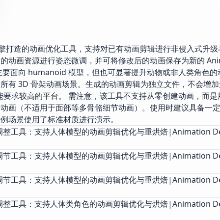
款专为 Unity 引擎打造的动画优化工具，支持对已有动画剪辑进行非侵入式
画资源进行姿态微调，并可将修改后的动画保存为新的 Animati
面向 humanoid 模型，但也可显著提升动物或非人类角色
所有 3D 骨架动画场景。生成的动画剪辑为独立文件，不会增
等对性能要求较高的平台。 需注意，该工具不支持从零创建动画，而
的动画（不适用于面部等多骨骼细节动画）。使用时建议具备一
示例场景使用了标准材质进行演示。
创新动画调整工具：支持人体模型的动画剪辑优化与重烘焙|Animation Des
创新动画调节工具：支持人体模型的动画剪辑优化与重烘焙|Animation Des
创新动画调节工具：支持人体模型的动画剪辑优化与重烘焙|Animation Des
创新动画调整工具：支持人体类角色的动画剪辑优化与烘焙|Animation Des