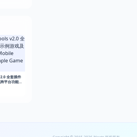
s v2.0 全套插件
及跨平台功能
.0 +
.21