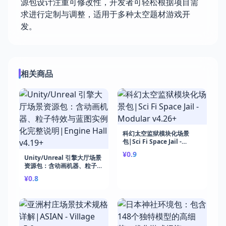
源包设计注重可修改性，开发者可轻松根据项目需
求进行定制与调整，适用于多种太空题材游戏开
发。
相关商品
科幻太空监狱模块化场景
包|Sci Fi Space Jail -
Modular v4.26+
¥0.9
Unity/Unreal 引擎大厅场景
资源包：含动画机器、粒子特
效与蓝图实例化完整说
¥0.8
明|Engine Hall v4.19+