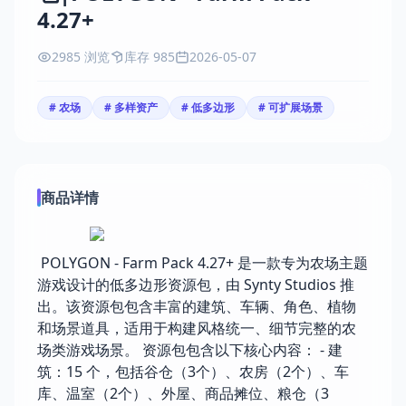
4.27+
2985 浏览
库存 985
2026-05-07
# 农场
# 多样资产
# 低多边形
# 可扩展场景
商品详情
POLYGON - Farm Pack 4.27+ 是一款专为农场主题
游戏设计的低多边形资源包，由 Synty Studios 推
出。该资源包包含丰富的建筑、车辆、角色、植物
和场景道具，适用于构建风格统一、细节完整的农
场类游戏场景。 资源包包含以下核心内容： - 建
筑：15 个，包括谷仓（3个）、农房（2个）、车
库、温室（2个）、外屋、商品摊位、粮仓（3