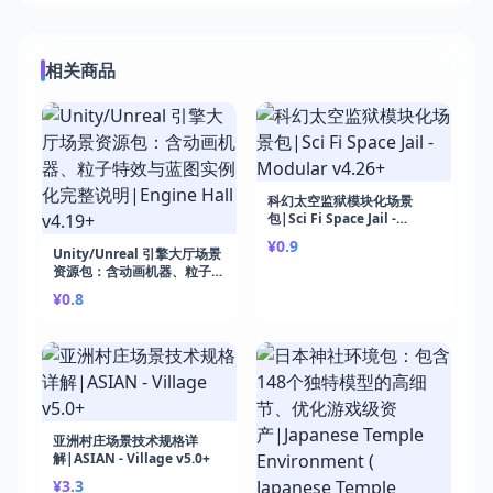
相关商品
科幻太空监狱模块化场景
包|Sci Fi Space Jail -
Modular v4.26+
¥0.9
Unity/Unreal 引擎大厅场景
资源包：含动画机器、粒子特
效与蓝图实例化完整说
¥0.8
明|Engine Hall v4.19+
亚洲村庄场景技术规格详
解|ASIAN - Village v5.0+
¥3.3