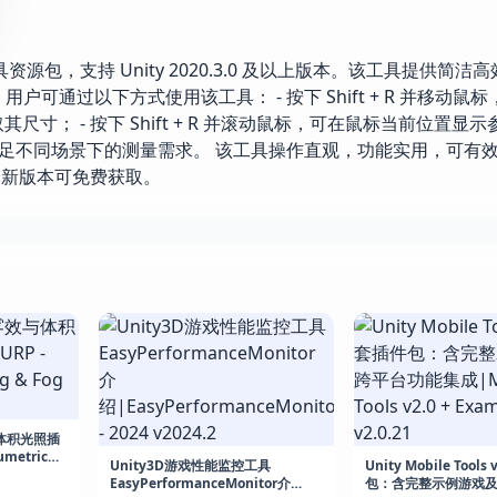
测量工具资源包，支持 Unity 2020.3.0 及以上版本。该工具提供简
可通过以下方式使用该工具： - 按下 Shift + R 并移动鼠
获取其尺寸； - 按下 Shift + R 并滚动鼠标，可在鼠标当前位置显
满足不同场景下的测量需求。 该工具操作直观，功能实用，可有
最新版本可免费获取。
效与体积光照插
umetric
Unity3D游戏性能监控工具
Unity Mobile Tool
b
EasyPerformanceMonitor介
包：含完整示例游戏