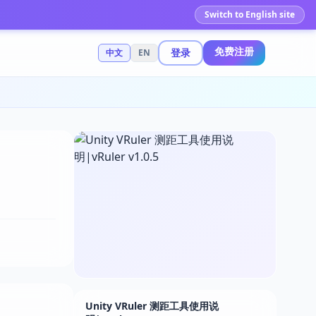
Switch to English site
免费注册
登录
中文
EN
Unity VRuler 测距工具使用说