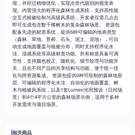
现，并经过精细优化，实现次世代级别的视觉表
现。内置强大的程序化森林生成系统，支持高性能
交互式植被绘制与高级风系统，开发者仅需几点击
即可生成包含数千棵树木的复杂森林场景。 资源包
配备先进的材质系统，提供6种可编辑的地表类型
（森林、草地、苔藓、石头、泥土、泥地），可自
动生成地面覆盖与植被分布，同时支持程序化水
洼、湿感系统等高级材质功能。所有材质具备可调
节性，支持颜色校正、随机化、细节纹理与功能开
关，且在不同产品间共享结构与功能，便于统一优
化与跨资源集成。 资源包提供6种可绘制的森林地形
层、可编辑的程序化水洼、自动化的地面覆盖、树
木与植被风系统，以及1套Lumen光照预设（日间场
景）和4个4平方公里的森林场景示例，适用于多种
开发需求与项目场景。
相关商品