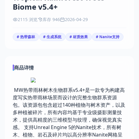
Biome v5.4+
2115 浏览
库存 946
2026-04-29
# 热带森林
# 生成系统
# 材质效果
# Nanite支持
商品详情
MW热带雨林树木生物群系v5.4+是一款专为构建高
度写实热带雨林场景而设计的完整生物群系资源
包。该资源包包含超过140种植物与树木资产，以及
多种植被碎片，所有内容均基于专业级摄影测量技
术，提供高精度的三维模型与纹理，确保视觉真实
感。 支持Unreal Engine 5的Nanite技术，所有树
木、植物、岩石及碎片均以高分辨率Nanite网格呈